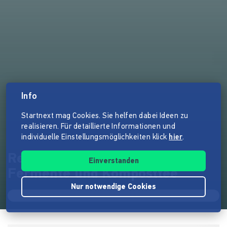
Info
Startnext mag Cookies. Sie helfen dabei Ideen zu
realisieren. Für detaillierte Informationen und
individuelle Einstellungsmöglichkeiten klick
hier
.
Regenerative Landwirtschaft:
Einverstanden
Fermente und Komposttee
Nur notwendige Cookies