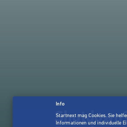
Info
Shutdown? 
Startnext mag Cookies. Sie helfen 
Informationen und individuelle E