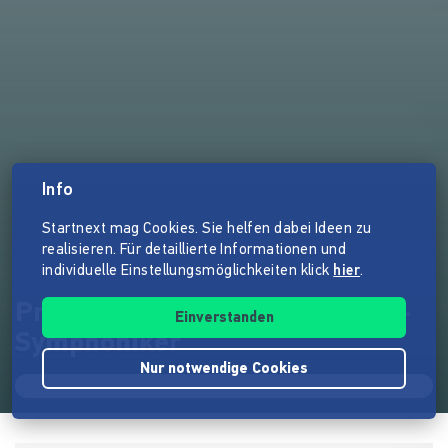
Info
Startnext mag Cookies. Sie helfen dabei Ideen zu
realisieren. Für detaillierte Informationen und
individuelle Einstellungsmöglichkeiten klick
hier
.
Premiere der Rheingauer Film-
Einverstanden
Symphoniker
Nur notwendige Cookies