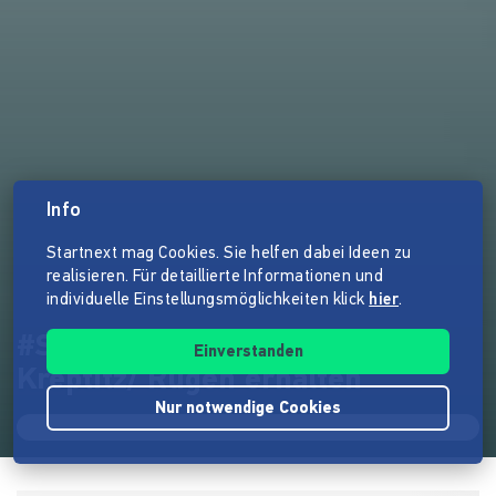
Info
Startnext mag Cookies. Sie helfen dabei Ideen zu
realisieren. Für detaillierte Informationen und
individuelle Einstellungsmöglichkeiten klick
hier
.
#SAVEKREPTITZ // Surfspot
Einverstanden
Kreptitz/ Rügen erhalten
Nur notwendige Cookies