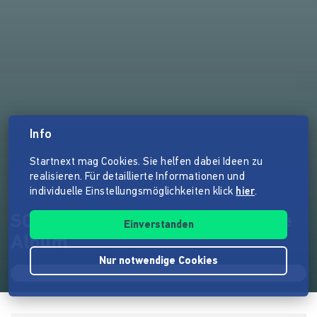
Info
Startnext mag Cookies. Sie helfen dabei Ideen zu
realisieren. Für detaillierte Informationen und
individuelle Einstellungsmöglichkeiten klick
hier
.
SCHATTENWEBER - Das Zweite
Einverstanden
Album
Nur notwendige Cookies