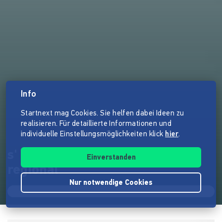
Info
Startnext mag Cookies. Sie helfen dabei Ideen zu
realisieren. Für detaillierte Informationen und
individuelle Einstellungsmöglichkeiten klick
hier
.
s' Scheifale - unverpackt &
Einverstanden
regional
Nur notwendige Cookies