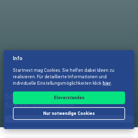
Info
Startnext mag Cookies. Sie helfen dabei Ideen zu
realisieren. Für detaillierte Informationen und
individuelle Einstellungsmöglichkeiten klick
hier
.
Schnexagon - Antihaftende
Einverstanden
Schneckenabwehr
Nur notwendige Cookies