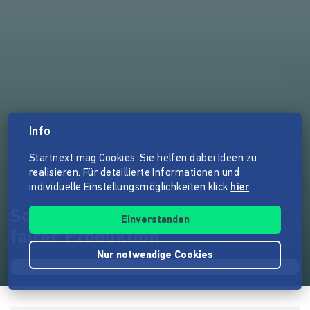
Info
Startnext mag Cookies. Sie helfen dabei Ideen zu
realisieren. Für detaillierte Informationen und
individuelle Einstellungsmöglichkeiten klick
hier
.
Schönwetterfront Socken aus
Einverstanden
fairer Produktion
Nur notwendige Cookies