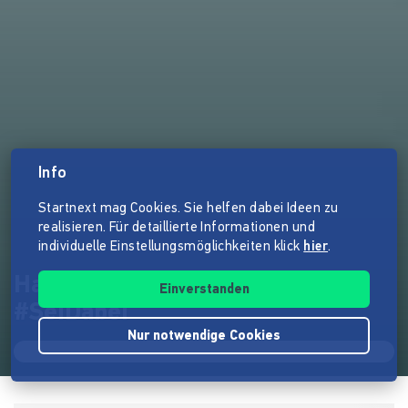
Info
Startnext mag Cookies. Sie helfen dabei Ideen zu
realisieren. Für detaillierte Informationen und
individuelle Einstellungsmöglichkeiten klick
hier
.
Haggefugg | Album Drei
Einverstanden
#SeiDabei
Nur notwendige Cookies