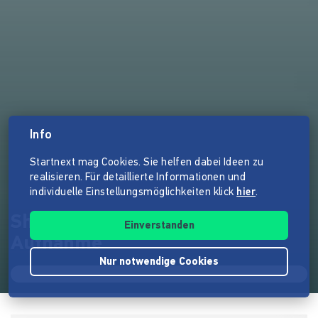
Info
Startnext mag Cookies. Sie helfen dabei Ideen zu
realisieren. Für detaillierte Informationen und
individuelle Einstellungsmöglichkeiten klick
hier
.
Shawn & the Wolf - Debut CD
Einverstanden
Aufnahme
Nur notwendige Cookies