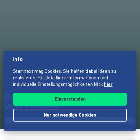
Info
Startnext mag Cookies. Sie helfen dabei Ideen zu
realisieren. Für detaillierte Informationen und
individuelle Einstellungsmöglichkeiten klick
hier
.
ECHT GUTER KAFFEE | DIREKT
Einverstanden
VOM FARMER
Nur notwendige Cookies