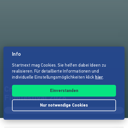
Info
Startnext mag Cookies. Sie helfen dabei Ideen zu
realisieren. Für detaillierte Informationen und
individuelle Einstellungsmöglichkeiten klick
hier
.
Crowdfunding SLASH
Einverstanden
Filmfestival 2026
Nur notwendige Cookies