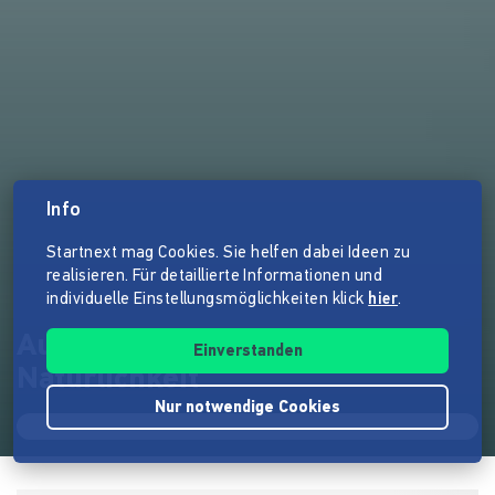
Info
Startnext mag Cookies. Sie helfen dabei Ideen zu
realisieren. Für detaillierte Informationen und
individuelle Einstellungsmöglichkeiten klick
hier
.
Auf Spurensuche nach
Einverstanden
Natürlichkeit
Nur notwendige Cookies