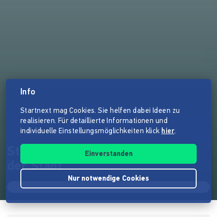
Info
Startnext mag Cookies. Sie helfen dabei Ideen zu
realisieren. Für detaillierte Informationen und
individuelle Einstellungsmöglichkeiten klick
hier
.
Stadtaspekte - die dritte Seite
Einverstanden
der Stadt
Nur notwendige Cookies