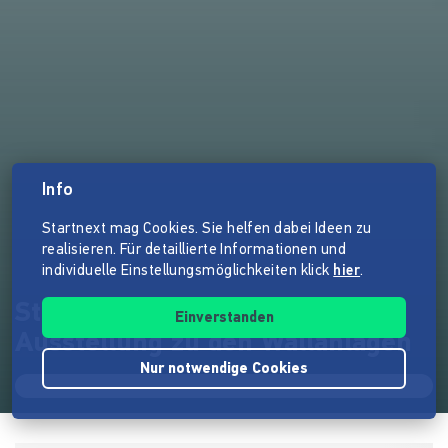
Info
Startnext mag Cookies. Sie helfen dabei Ideen zu
realisieren. Für detaillierte Informationen und
individuelle Einstellungsmöglichkeiten klick
hier
.
Stadtlabor unterwegs -
Einverstanden
Ausstellung zu den Wallanlagen
Nur notwendige Cookies