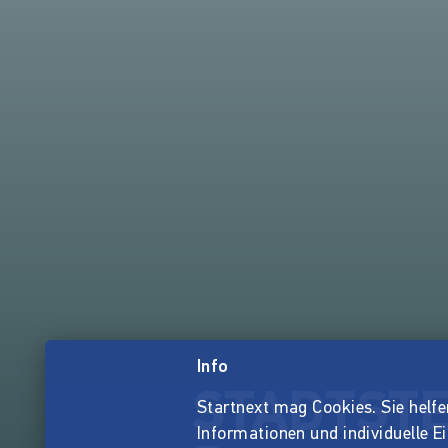
Info
STADTSTE
Startnext mag Cookies. Sie helfen 
Informationen und individuelle E