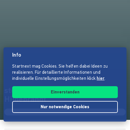
Info
Startnext mag Cookies. Sie helfen dabei Ideen zu
realisieren. Für detaillierte Informationen und
individuelle Einstellungsmöglichkeiten klick
hier
.
stoersender.tv mit Dieter
Einverstanden
Hildebrandt
Nur notwendige Cookies