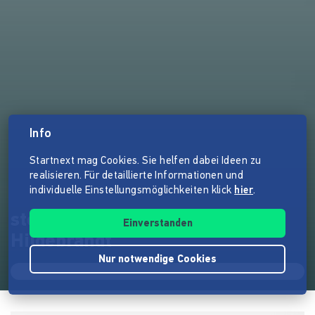
Info
Startnext mag Cookies. Sie helfen dabei Ideen zu
realisieren. Für detaillierte Informationen und
individuelle Einstellungsmöglichkeiten klick
hier
.
stoersender.tv mit Dieter
Einverstanden
Hildebrandt
Nur notwendige Cookies