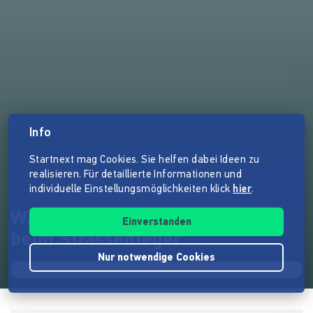
Info
Startnext mag Cookies. Sie helfen dabei Ideen zu
realisieren. Für detaillierte Informationen und
individuelle Einstellungsmöglichkeiten klick
hier
.
Warme Mahlzeiten, faire Arbeit
Einverstanden
beim Strassenfeger
Nur notwendige Cookies