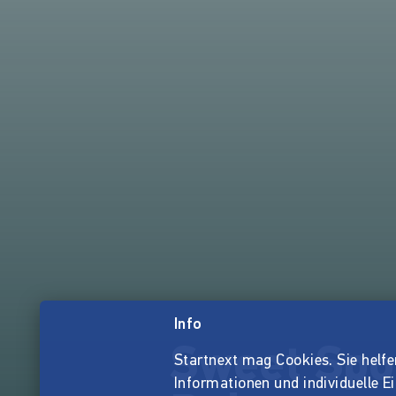
Info
Sweet Spot
Startnext mag Cookies. Sie helfen 
Informationen und individuelle E