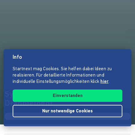
Info
Startnext mag Cookies. Sie helfen dabei Ideen zu
realisieren. Für detaillierte Informationen und
individuelle Einstellungsmöglichkeiten klick
hier
.
Sylvia Kirchherr -JA
Einverstanden
Dranbleiben!
Nur notwendige Cookies