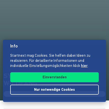
Info
Startnext mag Cookies. Sie helfen dabei Ideen zu
realisieren. Für detaillierte Informationen und
individuelle Einstellungsmöglichkeiten klick
hier
.
SYLVIA KIRCHHERR Doppel-CD
Einverstanden
WILDFANG
Nur notwendige Cookies