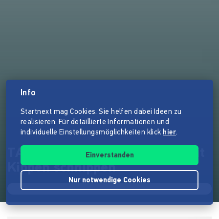
Info
Startnext mag Cookies. Sie helfen dabei Ideen zu
realisieren. Für detaillierte Informationen und
individuelle Einstellungsmöglichkeiten klick
hier
.
TASCHENBECHER – Schluss mit
Einverstanden
Kippen schnippen
Nur notwendige Cookies