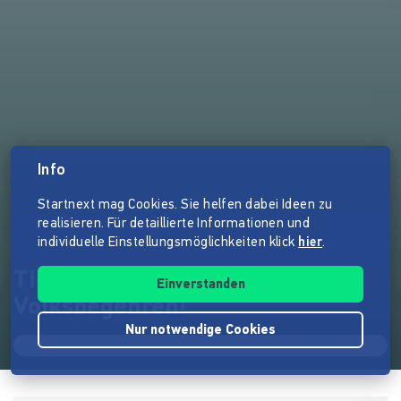
Info
Startnext mag Cookies. Sie helfen dabei Ideen zu
realisieren. Für detaillierte Informationen und
individuelle Einstellungsmöglichkeiten klick
hier
.
Tierschutz ist ein
Einverstanden
Volksbegehren!
Nur notwendige Cookies