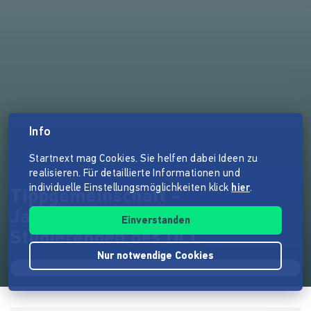
Info
Startnext mag Cookies. Sie helfen dabei Ideen zu
realisieren. Für detaillierte Informationen und
individuelle Einstellungsmöglichkeiten klick
hier
.
Tippgemeinschaft -
Jahresanthologie der
Einverstanden
Studierenden des DLL
Nur notwendige Cookies