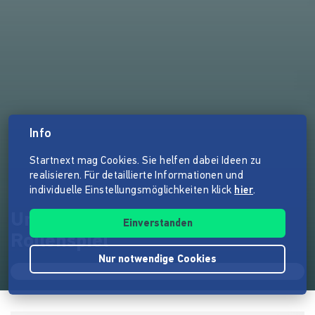
Info
Startnext mag Cookies. Sie helfen dabei Ideen zu
realisieren. Für detaillierte Informationen und
individuelle Einstellungsmöglichkeiten klick
hier
.
Umläut - Das Heavy Metal
Einverstanden
Rollenspiel
Nur notwendige Cookies