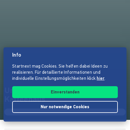
Info
Startnext mag Cookies. Sie helfen dabei Ideen zu
realisieren. Für detaillierte Informationen und
individuelle Einstellungsmöglichkeiten klick
hier
.
Urginell & Unverpackt im
Einverstanden
Kaffeehaus
Nur notwendige Cookies