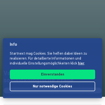
Info
Startnext mag Cookies. Sie helfen dabei Ideen zu
realisieren. Für detaillierte Informationen und
individuelle Einstellungsmöglichkeiten klick
hier
.
Vergesellschaftung und die
Einverstanden
sozialökologische Frage
Nur notwendige Cookies