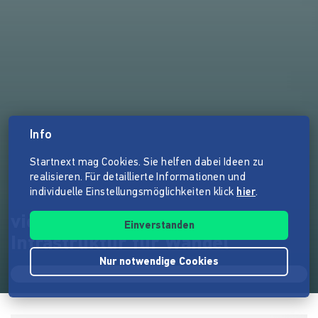
Info
Startnext mag Cookies. Sie helfen dabei Ideen zu
realisieren. Für detaillierte Informationen und
individuelle Einstellungsmöglichkeiten klick
hier
.
vienna.transitionBASE -
Einverstanden
Infrastruktur für Wandel
Nur notwendige Cookies