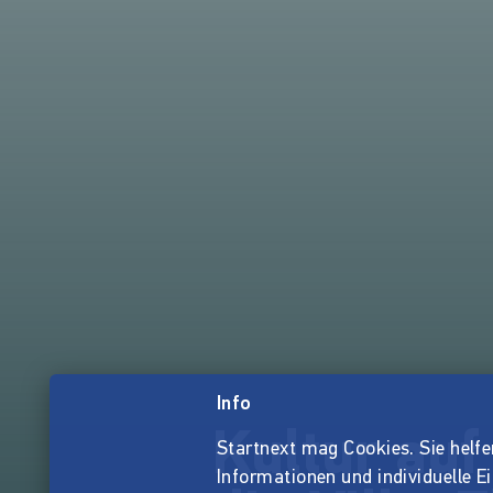
Info
Kultur auf
Startnext mag Cookies. Sie helfen 
Informationen und individuelle E