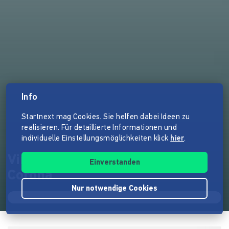
Info
Startnext mag Cookies. Sie helfen dabei Ideen zu
realisieren. Für detaillierte Informationen und
individuelle Einstellungsmöglichkeiten klick
hier
.
Vintage Bar Fine Drinks vs
Einverstanden
Corona
Nur notwendige Cookies