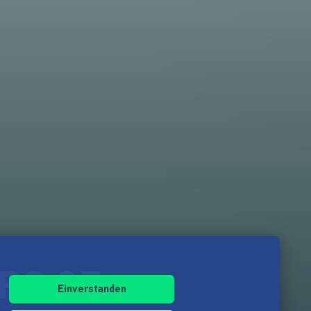
ARS OF
Einverstanden