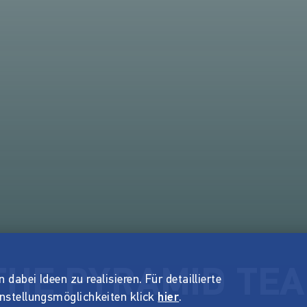
 'THE PYRAMID TE
dabei Ideen zu realisieren. Für detaillierte
instellungsmöglichkeiten klick
hier
.