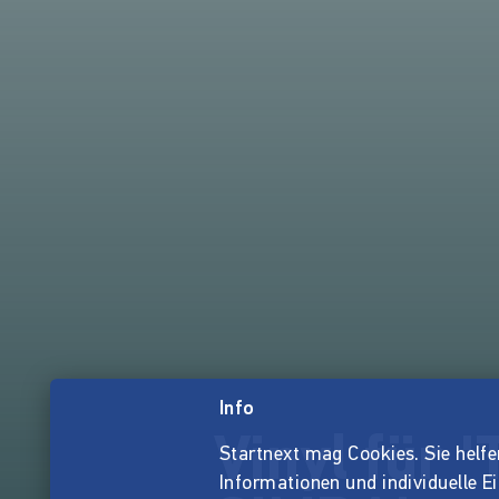
Info
Vinyl für
Startnext mag Cookies. Sie helfen 
Informationen und individuelle E