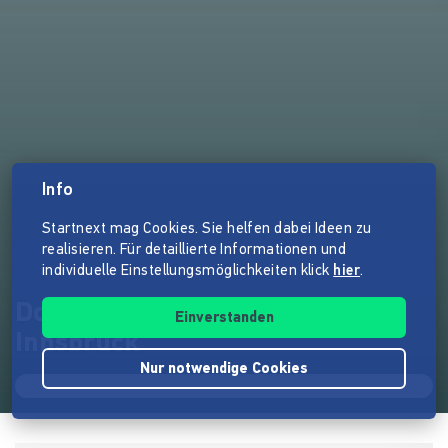
Info
Startnext mag Cookies. Sie helfen dabei Ideen zu
realisieren. Für detaillierte Informationen und
individuelle Einstellungsmöglichkeiten klick
hier
.
Dokumentarfilm: Wackeres
Einverstanden
Innsbruck
Nur notwendige Cookies