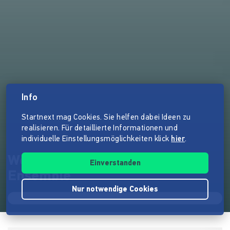
Info
Startnext mag Cookies. Sie helfen dabei Ideen zu
realisieren. Für detaillierte Informationen und
individuelle Einstellungsmöglichkeiten klick
hier
.
Weihnachtskonzert des Gellert
Einverstanden
Ensemble
Nur notwendige Cookies