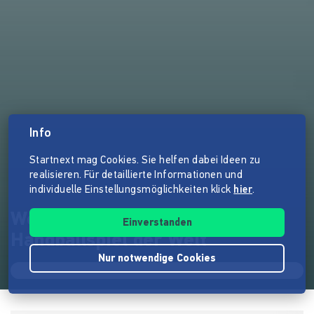
Info
Startnext mag Cookies. Sie helfen dabei Ideen zu
realisieren. Für detaillierte Informationen und
individuelle Einstellungsmöglichkeiten klick
hier
.
Weltrekord: Das längste
Einverstanden
Handballspiel der Welt
Nur notwendige Cookies