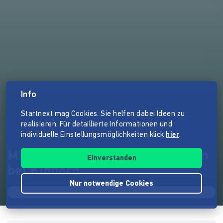
Info
Startnext mag Cookies. Sie helfen dabei Ideen zu
realisieren. Für detaillierte Informationen und
individuelle Einstellungsmöglichkeiten klick
hier
.
Mit WhatsApp gegen Depression
Einverstanden
bei Kindern
Nur notwendige Cookies