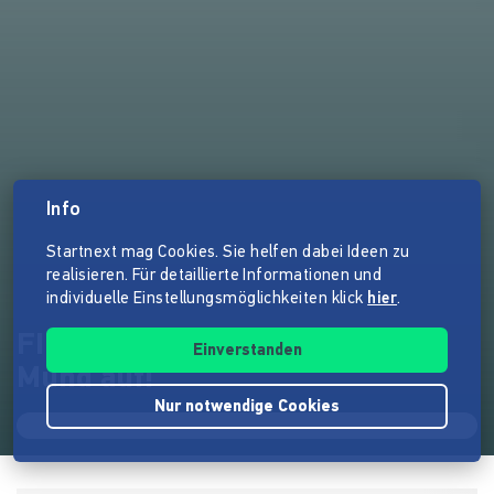
Info
Startnext mag Cookies. Sie helfen dabei Ideen zu
realisieren. Für detaillierte Informationen und
individuelle Einstellungsmöglichkeiten klick
hier
.
FINSTERNIS - wir machen den
Einverstanden
Mund auf!
Nur notwendige Cookies