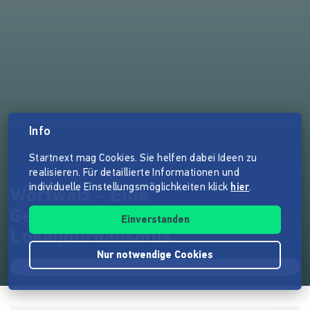
Info
Startnext mag Cookies. Sie helfen dabei Ideen zu
realisieren. Für detaillierte Informationen und
individuelle Einstellungsmöglichkeiten klick
hier
.
Wortwalz - Eine
Gesellenwanderung durch den
Einverstanden
Lokaljournalismus
Nur notwendige Cookies