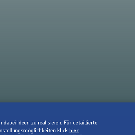
dabei Ideen zu realisieren. Für detaillierte
instellungsmöglichkeiten klick
hier
.