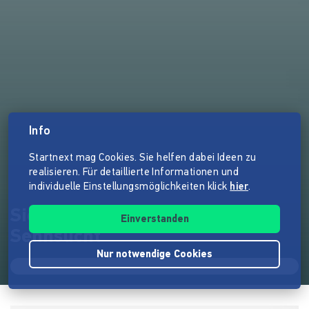
Info
Startnext mag Cookies. Sie helfen dabei Ideen zu
realisieren. Für detaillierte Informationen und
individuelle Einstellungsmöglichkeiten klick
hier
.
Siebenbürgen – Wurzeln der
Einverstanden
Sehnsucht
Nur notwendige Cookies