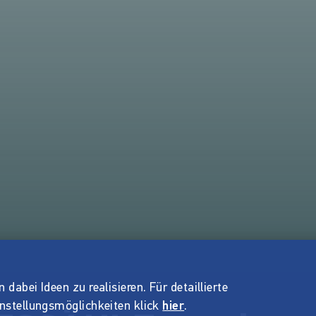
dabei Ideen zu realisieren. Für detaillierte
instellungsmöglichkeiten klick
hier
.