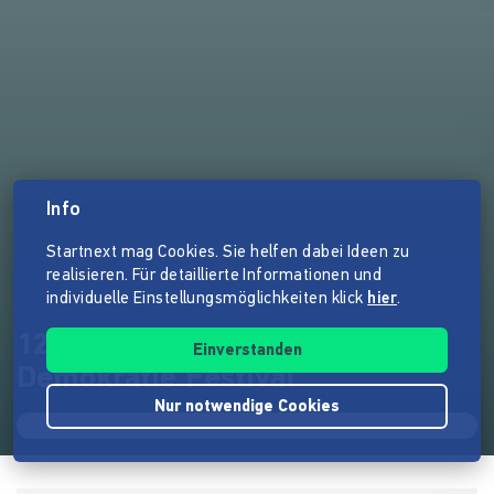
Info
Startnext mag Cookies. Sie helfen dabei Ideen zu
realisieren. Für detaillierte Informationen und
individuelle Einstellungsmöglichkeiten klick
hier
.
12/06/2020 Das größte
Einverstanden
Demokratie Festival
Nur notwendige Cookies