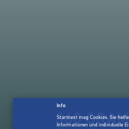
Info
360 GRAMM
Startnext mag Cookies. Sie helfen 
Informationen und individuelle E