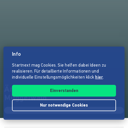
Info
Startnext mag Cookies. Sie helfen dabei Ideen zu
realisieren. Für detaillierte Informationen und
individuelle Einstellungsmöglichkeiten klick
hier
.
Ämi - Abenteuer aus dem
Einverstanden
Müggelwald
Nur notwendige Cookies