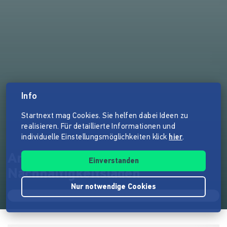
Info
Startnext mag Cookies. Sie helfen dabei Ideen zu
realisieren. Für detaillierte Informationen und
individuelle Einstellungsmöglichkeiten klick
hier
.
Ansbach unverpackt - der
Einverstanden
Nachhaltigkeitsladen
Nur notwendige Cookies