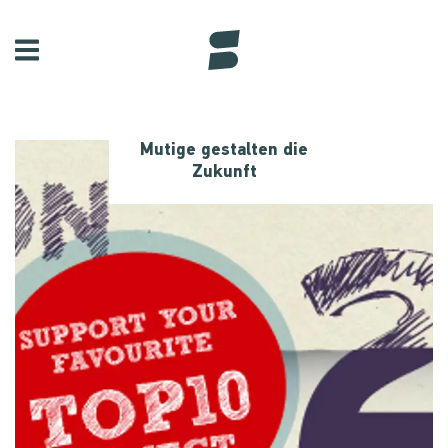
Mutige gestalten die
Zukunft