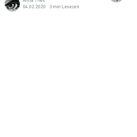
Anna Theil
04.02.2020
3 min Lesezeit