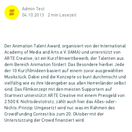
Admin Test
04.10.2013
2 min Lesezeit
Der Animation Talent Award, organisiert von der International
Academy of Media and Arts e.V. (IAMA) und unterstützt von
ARTE Creative, ist ein Kurzfilmwettbewerb, der Talenten aus
dem Bereich Animation fördert. Das Besondere hierbei: Jede
der 10 Kurzfilmideen basiert auf einem zuvor ausgewählten
Musikstück. Dabei sind die Konzepte so bunt durchmischt und
vielfältig wie es ihre Ideengeber aus allen Herrenländer selbst
sind. Das Filmkonzept mit den meisten Supportern auf
Startnext unterstützt ARTE Creative mit einem Preisgeld von
2.500 €. Nichtsdestotrotz, zählt auch hier das Alles-oder-
Nichts-Prinzip: Umgesetzt wird nur, was im Rahmen des
Crowdfunding Contest bis zum 20. Oktober mit der
Unterstützung der Crowd finanziert wird.