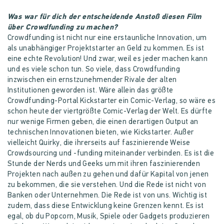
Was war für dich der entscheidende Anstoß diesen Film
über Crowdfunding zu machen?
Crowdfunding ist nicht nur eine erstaunliche Innovation, um
als unabhängiger Projektstarter an Geld zu kommen. Es ist
eine echte Revolution! Und zwar, weil es jeder machen kann
und es viele schon tun. So viele, dass Crowdfunding
inzwischen ein ernstzunehmender Rivale der alten
Institutionen geworden ist. Wäre allein das größte
Crowdfunding-Portal Kickstarter ein Comic-Verlag, so wäre es
schon heute der viertgrößte Comic-Verlag der Welt. Es dürfte
nur wenige Firmen geben, die einen derartigen Output an
technischen Innovationen bieten, wie Kickstarter. Außer
vielleicht Quirky, die ihrerseits auf faszinierende Weise
Crowdsourcing und -funding miteinander verbinden. Es ist die
Stunde der Nerds und Geeks um mit ihren faszinierenden
Projekten nach außen zu gehen und dafür Kapital von jenen
zu bekommen, die sie verstehen. Und die Rede ist nicht von
Banken oder Unternehmen. Die Rede ist von uns. Wichtig ist
zudem, dass diese Entwicklung keine Grenzen kennt. Es ist
egal, ob du Popcorn, Musik, Spiele oder Gadgets produzieren