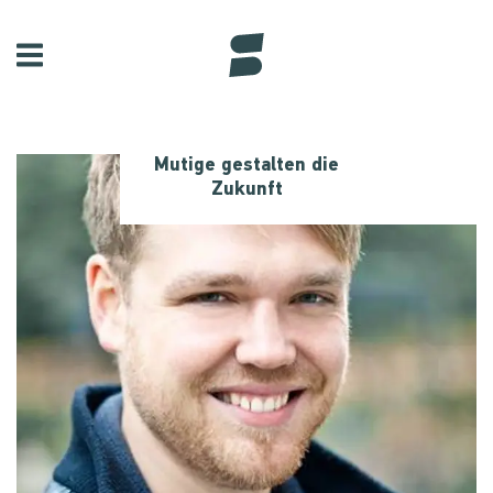
Mutige gestalten die
Zukunft