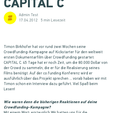
CAPITAL C
Admin Test
17.04.2012
5 min Lesezeit
Timon Birkhofer hat vor rund zwei Wochen seine
Crowdfunding-Kampagne auf Kickstarter für den weltweit
ersten Dokumentarfilm über Crowdfunding gestartet:
CAPITAL C. 45 Tage hat er noch Zeit, um die 80.000 Dollar von
der Crowd zu sammeln, die er für die Realisierung seines
Films benötigt. Auf der co:funding Konferenz wird er
ausführlich über das Projekt sprechen ... vorab haben wir mit
Timon schon ein Interview dazu geführt. Viel Spaß beim
Lesen!
Wie waren denn die bisherigen Reaktionen auf deine
Crowdfunding-Kampagne?
Mit einem Wort: erstaunlich.Wir hatten uns für die