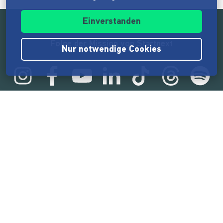
Einverstanden
Folge der Mission von Startnext
Nur notwendige Cookies
Statistik
165.551.363 €
von der Crowd finanziert
18.860
Erfolgreiche Projekte
2.217.000