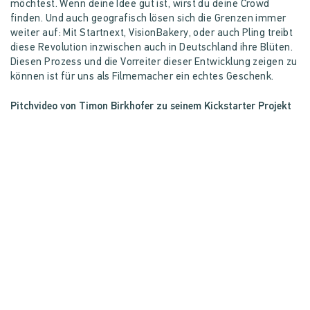
möchtest. Wenn deine Idee gut ist, wirst du deine Crowd
finden. Und auch geografisch lösen sich die Grenzen immer
weiter auf: Mit Startnext, VisionBakery, oder auch Pling treibt
diese Revolution inzwischen auch in Deutschland ihre Blüten.
Diesen Prozess und die Vorreiter dieser Entwicklung zeigen zu
können ist für uns als Filmemacher ein echtes Geschenk.
Pitchvideo von Timon Birkhofer zu seinem Kickstarter Projekt