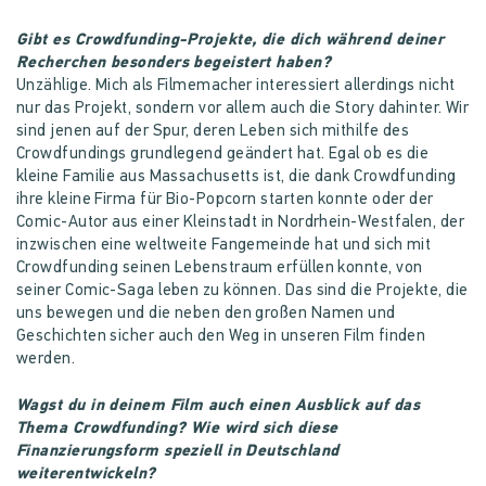
Gibt es Crowdfunding-Projekte, die dich während deiner
Recherchen besonders begeistert haben?
Unzählige. Mich als Filmemacher interessiert allerdings nicht
nur das Projekt, sondern vor allem auch die Story dahinter. Wir
sind jenen auf der Spur, deren Leben sich mithilfe des
Crowdfundings grundlegend geändert hat. Egal ob es die
kleine Familie aus Massachusetts ist, die dank Crowdfunding
ihre kleine Firma für Bio-Popcorn starten konnte oder der
Comic-Autor aus einer Kleinstadt in Nordrhein-Westfalen, der
inzwischen eine weltweite Fangemeinde hat und sich mit
Crowdfunding seinen Lebenstraum erfüllen konnte, von
seiner Comic-Saga leben zu können. Das sind die Projekte, die
uns bewegen und die neben den großen Namen und
Geschichten sicher auch den Weg in unseren Film finden
werden.
Wagst du in deinem Film auch einen Ausblick auf das
Thema Crowdfunding? Wie wird sich diese
Finanzierungsform speziell in Deutschland
weiterentwickeln?