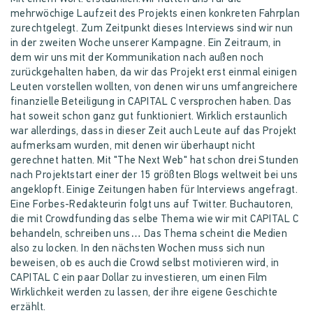
mehrwöchige Laufzeit des Projekts einen konkreten Fahrplan
zurechtgelegt. Zum Zeitpunkt dieses Interviews sind wir nun
in der zweiten Woche unserer Kampagne. Ein Zeitraum, in
dem wir uns mit der Kommunikation nach außen noch
zurückgehalten haben, da wir das Projekt erst einmal einigen
Leuten vorstellen wollten, von denen wir uns umfangreichere
finanzielle Beteiligung in CAPITAL C versprochen haben. Das
hat soweit schon ganz gut funktioniert. Wirklich erstaunlich
war allerdings, dass in dieser Zeit auch Leute auf das Projekt
aufmerksam wurden, mit denen wir überhaupt nicht
gerechnet hatten. Mit "The Next Web" hat schon drei Stunden
nach Projektstart einer der 15 größten Blogs weltweit bei uns
angeklopft. Einige Zeitungen haben für Interviews angefragt.
Eine Forbes-Redakteurin folgt uns auf Twitter. Buchautoren,
die mit Crowdfunding das selbe Thema wie wir mit CAPITAL C
behandeln, schreiben uns… Das Thema scheint die Medien
also zu locken. In den nächsten Wochen muss sich nun
beweisen, ob es auch die Crowd selbst motivieren wird, in
CAPITAL C ein paar Dollar zu investieren, um einen Film
Wirklichkeit werden zu lassen, der ihre eigene Geschichte
erzählt.