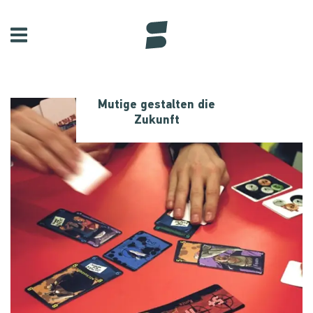
Mutige gestalten die
Zukunft