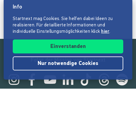
Info
Startnext mag Cookies. Sie helfen dabei Ideen zu
realisieren. Für detaillierte Informationen und
individuelle Einstellungsmöglichkeiten klick
hier
.
Einverstanden
Folge der Mission von Startnext
Nur notwendige Cookies
Statistik
165.575.234 €
von der Crowd finanziert