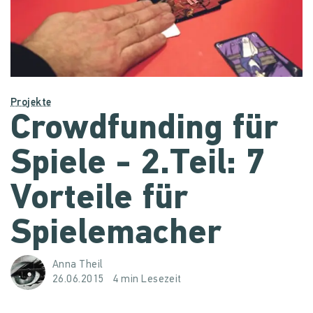
Projekte
Crowdfunding für
Spiele - 2.Teil: 7
Vorteile für
Spielemacher
Anna Theil
26.06.2015
4 min Lesezeit