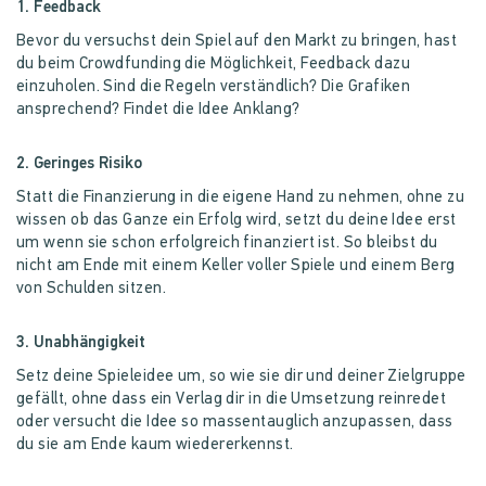
1. Feedback
Bevor du versuchst dein Spiel auf den Markt zu bringen, hast
du beim Crowdfunding die Möglichkeit, Feedback dazu
einzuholen. Sind die Regeln verständlich? Die Grafiken
ansprechend? Findet die Idee Anklang?
2. Geringes Risiko
Statt die Finanzierung in die eigene Hand zu nehmen, ohne zu
wissen ob das Ganze ein Erfolg wird, setzt du deine Idee erst
um wenn sie schon erfolgreich finanziert ist. So bleibst du
nicht am Ende mit einem Keller voller Spiele und einem Berg
von Schulden sitzen.
3. Unabhängigkeit
Setz deine Spieleidee um, so wie sie dir und deiner Zielgruppe
gefällt, ohne dass ein Verlag dir in die Umsetzung reinredet
oder versucht die Idee so massentauglich anzupassen, dass
du sie am Ende kaum wiedererkennst.