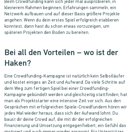
Beim Crowdfunding kann sich jeder mal ausprobieren, in
kleinerem Rahmen beginnen, Erfahrungen sammeln, ein
Netzwerk aufbauen und auf dieser Basis größere Projekte
angehen. Wenn du dein erstes Spiel erfolgreich etablieren
konntest, dann hast du schon etwas vorzuzeigen, um
späteren Projekten den Boden zu bereiten.
Bei all den Vorteilen – wo ist der
Haken?
Eine Crowdfunding-Kampagne ist natürlich kein Selbstläufer
und kostet einiges an Zeit und Aufwand. Da viele Schritte auf
dem Weg zum fertigen Spiel bei einer Crowdfunding-
Kampagne gebündelt werden und gleichzeitig stattfinden, hat
man als Projektstarter eine intensive Zeit vor sich. Aus den
Gesprächen mit erfolgreichen Spiele-Crowdfundern hören wir
jedes Mal wieder heraus, dass sich der Aufwand lohnt. Du
baust dir deine Crowd auf, die mit dir der erfolgreichen
Finanzierung und Umsetzung entgegenfiebert, ein Gefühl das