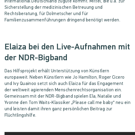
International Deutschland zugute kommt. Mittel, die u.a. zur
Sicherstellung der medizinischen Betreuung und
Rechtsberatung, für Dolmetscher und für
Familienzusammenführungen dringend benötigt werden.
Elaiza bei den Live-Aufnahmen mit
der NDR-Bigband
Das Hilfsprojekt erhält Unterstützung von Künstlern
europaweit. Neben Künstlern wie Jo Hamilton, Roger Cicero
und Ivy Quainoo setzt sich auch Elaiza für das Engagement
der weltweit agierenden Menschenrechtsorganisation ein.
Gemeinsam mit der NDR-Bigband spielen Ela, Natalie und
Yvonne den Tom Waits-Klassiker „Please call me baby“ neu ein
und leisten damit ihren ganz persönlichen Beitrag zur
Flüchtlingshilfe.