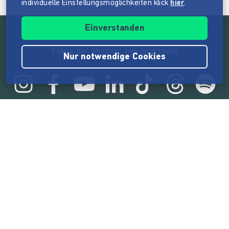
individuelle Einstellungsmöglichkeiten klick
hier
.
Einverstanden
Folge der Mission von Startnext
Nur notwendige Cookies
Statistik
165.569.112 €
von der Crowd finanziert
18.862
Erfolgreiche Projekte