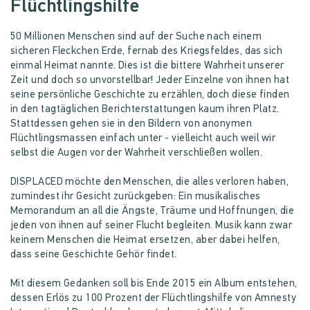
Flüchtlingshilfe
50 Millionen Menschen sind auf der Suche nach einem
sicheren Fleckchen Erde, fernab des Kriegsfeldes, das sich
einmal Heimat nannte. Dies ist die bittere Wahrheit unserer
Zeit und doch so unvorstellbar! Jeder Einzelne von ihnen hat
seine persönliche Geschichte zu erzählen, doch diese finden
in den tagtäglichen Berichterstattungen kaum ihren Platz.
Stattdessen gehen sie in den Bildern von anonymen
Flüchtlingsmassen einfach unter - vielleicht auch weil wir
selbst die Augen vor der Wahrheit verschließen wollen.
DISPLACED möchte den Menschen, die alles verloren haben,
zumindest ihr Gesicht zurückgeben: Ein musikalisches
Memorandum an all die Ängste, Träume und Hoffnungen, die
jeden von ihnen auf seiner Flucht begleiten. Musik kann zwar
keinem Menschen die Heimat ersetzen, aber dabei helfen,
dass seine Geschichte Gehör findet.
Mit diesem Gedanken soll bis Ende 2015 ein Album entstehen,
dessen Erlös zu 100 Prozent der Flüchtlingshilfe von Amnesty