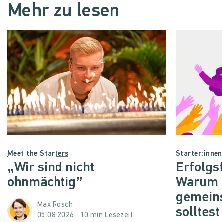
Mehr zu lesen
Meet the Starters
Starter:inne
„Wir sind nicht
Erfolgs
ohnmächtig”
Warum d
gemein
Max Rosch
solltest
05.08.2026
10 min Lesezeit