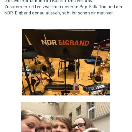
die Live-Aufnahmen im Kasten. Und wie das
Zusammentreffen zwischen unseren Pop-Folk-Trio und der
NDR-Bigband genau aussah, seht ihr schon einmal hier: