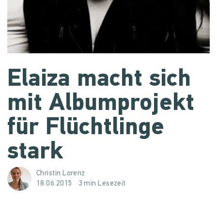
Elaiza macht sich
mit Albumprojekt
für Flüchtlinge
stark
Christin Lorenz
18.06.2015
3 min Lesezeit