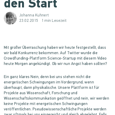
den Start
Johanna Kuhnert
23.02.2015
1 min Lesezeit
Mit großer Überraschung haben wir heute festgestellt, dass
wir bald Konkurrenz bekommen. Auf Twitter wurde die
Crowdfunding-Plattform Science-Startup mit diesem Video
heute Morgen angekündigt. Ob wir nun Angst haben sollten?
Ein ganz klares Nein, denn bei uns stehen nicht die
energetischen Schwingungen im Vordergrund, wenn
überhaupt, dann physikalische. Unsere Plattform ist für
Projekte aus Wissenschaft, Forschung und
Wissenschaftskommunikation geöffnet und nein, wir werden
keine Projekte mit energetischen Schwingungen
veröffentlichen. Pseudowissenschaftliche Projekte werden
zwar oftmals bei uns eingereicht und gleich abgelehnt. Falls